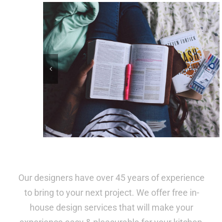
Our designers have over 45 years of experience
to bring to your next project. We offer free in-
house design services that will make your