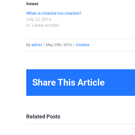
Related
When is creative too creative?
July 22, 2016
In "Latest Articles"
By
admin
|
May 29th, 2016
|
Creative
Share This Article
Related Posts