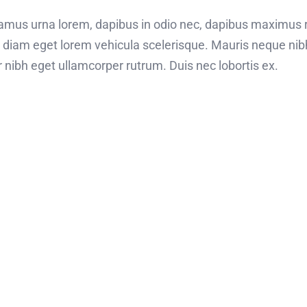
ivamus urna lorem, dapibus in odio nec, dapibus maximus 
n diam eget lorem vehicula scelerisque. Mauris neque ni
ar nibh eget ullamcorper rutrum. Duis nec lobortis ex.