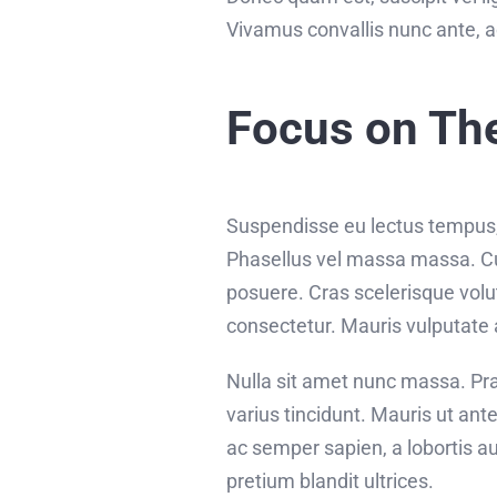
Vivamus convallis nunc ante, a
Focus on Th
Suspendisse eu lectus tempus, f
Phasellus vel massa massa. Cura
posuere. Cras scelerisque vol
consectetur. Mauris vulputate 
Nulla sit amet nunc massa. Prae
varius tincidunt. Mauris ut ante
ac semper sapien, a lobortis a
pretium blandit ultrices.