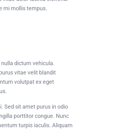
ae mi mollis tempus.
 nulla dictum vehicula.
urus vitae velit blandit
entum volutpat ex eget
us.
i. Sed sit amet purus in odio
ingilla porttitor congue. Nunc
mentum turpis iaculis. Aliquam