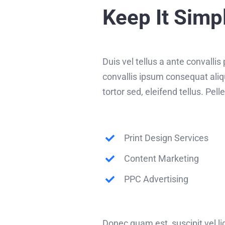
Keep It Simp
Duis vel tellus a ante convalli
convallis ipsum consequat aliq
tortor sed, eleifend tellus. Pe
Print Design Services
Content Marketing
PPC Advertising
Donec quam est, suscipit vel lig