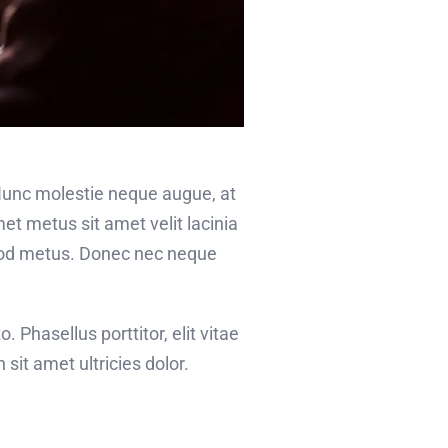
 Nunc molestie neque augue, at
et metus sit amet velit lacinia
smod metus. Donec nec neque
o. Phasellus porttitor, elit vitae
sit amet ultricies dolor.