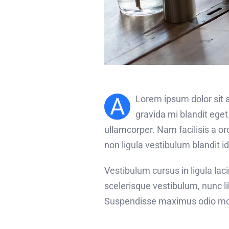
A
Lorem ipsum dolor sit a
gravida mi blandit eget
ullamcorper. Nam facilisis a o
non ligula vestibulum blandit i
Vestibulum cursus in ligula lacini
scelerisque vestibulum, nunc li
Suspendisse maximus odio moll