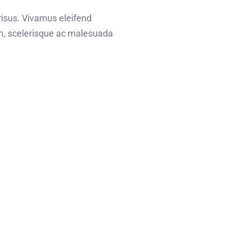
risus. Vivamus eleifend
bh, scelerisque ac malesuada