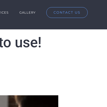
CONTACT US
ICES
GALLERY
to use!